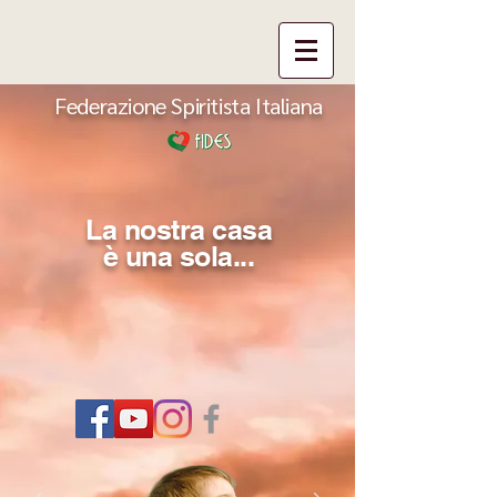
Federazione Spiritista Italiana
La nostra casa
è una sola...