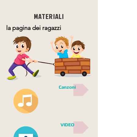
MATERIALI
la pagina dei ragazzi
Canzoni
VIDEO