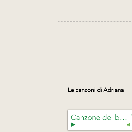
Le canzoni di Adriana
Canzone del buongiorno