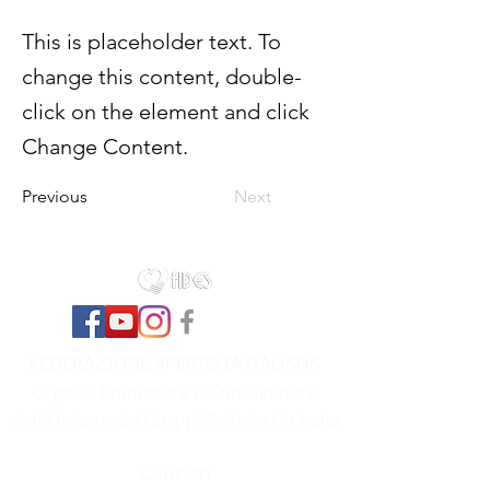
This is placeholder text. To
change this content, double-
click on the element and click
Change Content.
Previous
Next
FEDERAZIONE SPIRITISTA ITALIANA
Organo Promotore e Coordinatore
dell'Unione dei Gruppi Spiritisti in Italia
Contatti