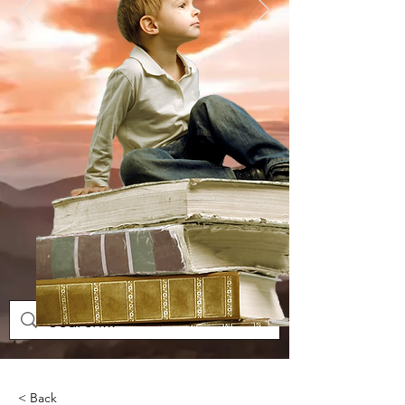
< Back