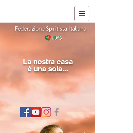
Federazione Spiritista Italiana
La nostra casa
è una sola...