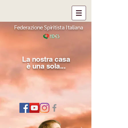
Federazione Spiritista Italiana
La nostra casa
è una sola...