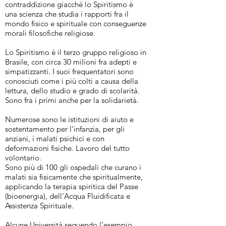
contraddizione giacché lo Spiritismo è
una scienza che studia i rapporti fra il
mondo fisico e spirituale con conseguenze
morali filosofiche religiose.
Lo Spiritismo è il terzo gruppo religioso in
Brasile, con circa 30 milioni fra adepti e
simpatizzanti. I suoi frequentatori sono
conosciuti come i più colti a causa della
lettura, dello studio e grado di scolarità.
Sono fra i primi anche per la solidarietà.
Numerose sono le istituzioni di aiuto e
sostentamento per l’infanzia, per gli
anziani, i malati psichici e con
deformazioni fisiche. Lavoro del tutto
volontario.
Sono più di 100 gli ospedali che curano i
malati sia fisicamente che spiritualmente,
applicando la terapia spiritica del Passe
(bioenergia), dell’Acqua Fluidificata e
Assistenza Spirituale.
Alcune Università seguendo l’esempio