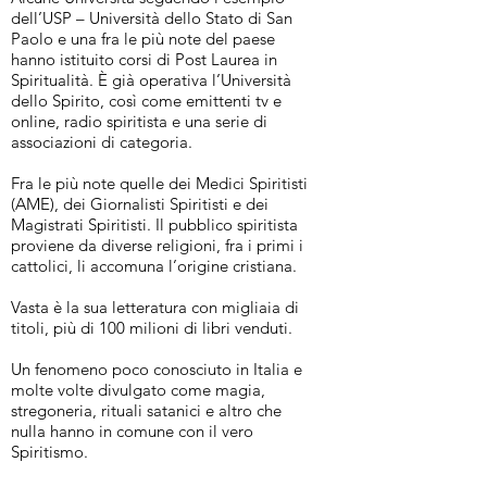
dell’USP – Università dello Stato di San
Paolo e una fra le più note del paese
hanno istituito corsi di Post Laurea in
Spiritualità. È già operativa l’Università
dello Spirito, così come emittenti tv e
online, radio spiritista e una serie di
associazioni di categoria.
Fra le più note quelle dei Medici Spiritisti
(AME), dei Giornalisti Spiritisti e dei
Magistrati Spiritisti. Il pubblico spiritista
proviene da diverse religioni, fra i primi i
cattolici, li accomuna l’origine cristiana.
Vasta è la sua letteratura con migliaia di
titoli, più di 100 milioni di libri venduti.
Un fenomeno poco conosciuto in Italia e
molte volte divulgato come magia,
stregoneria, rituali satanici e altro che
nulla hanno in comune con il vero
Spiritismo.