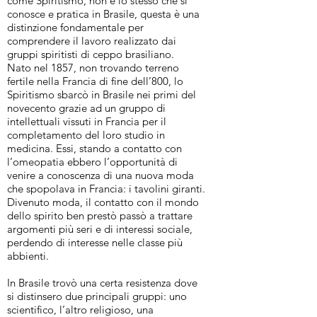
come Spiritismo, non è lo stesso che si
conosce e pratica in Brasile, questa è una
distinzione fondamentale per
comprendere il lavoro realizzato dai
gruppi spiritisti di ceppo brasiliano.
Nato nel 1857, non trovando terreno
fertile nella Francia di fine dell’800, lo
Spiritismo sbarcò in Brasile nei primi del
novecento grazie ad un gruppo di
intellettuali vissuti in Francia per il
completamento del loro studio in
medicina. Essi, stando a contatto con
l’omeopatia ebbero l’opportunità di
venire a conoscenza di una nuova moda
che spopolava in Francia: i tavolini giranti.
Divenuto moda, il contatto con il mondo
dello spirito ben prestò passò a trattare
argomenti più seri e di interessi sociale,
perdendo di interesse nelle classe più
abbienti.
In Brasile trovò una certa resistenza dove
si distinsero due principali gruppi: uno
scientifico, l’altro religioso, una