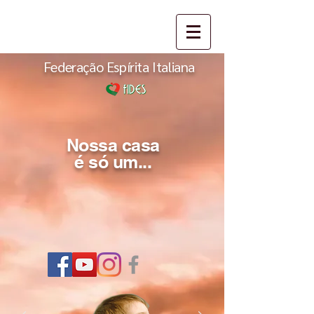
Federação Espírita Italiana
Nossa casa
é só um...