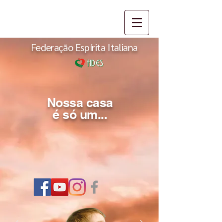
Federação Espírita Italiana
Nossa casa
é só um...