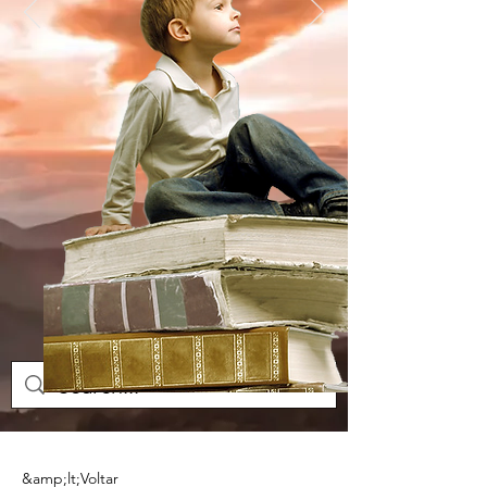
&amp;lt;Voltar